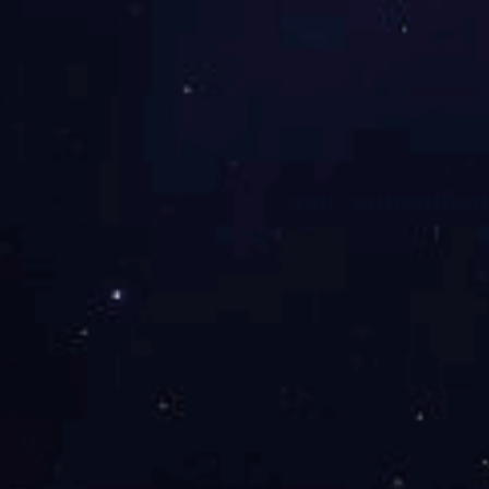
关于远大
（中国
公司简介
气动球阀
安博·体育平台
法兰闸截
荣誉资质
螺纹闸截
新闻动态
服务中心