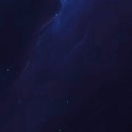
多年生产经验
EXPERIENCE
目前，公司正处于高速、新
厚，安博·体育平台精良，
优秀的技术团
TECHNICAL TEAM
近年来，公司引进职业经理
保证战略，投入巨资引进一
控机床生产。