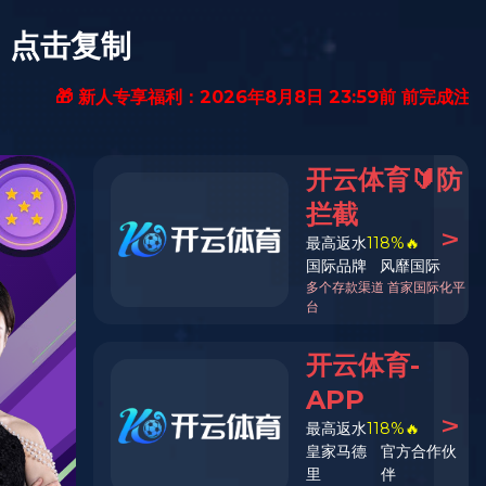
请留言
在线交流
CONTACT
新闻中心
服务中心