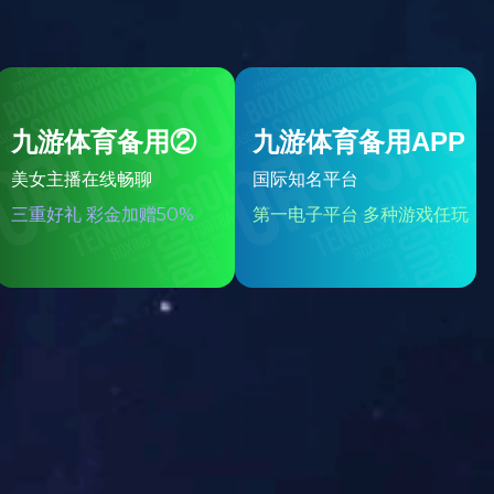
丝口两片式球阀
气动UPVC直通球阀
动卫生级球阀
气动法兰三通球阀