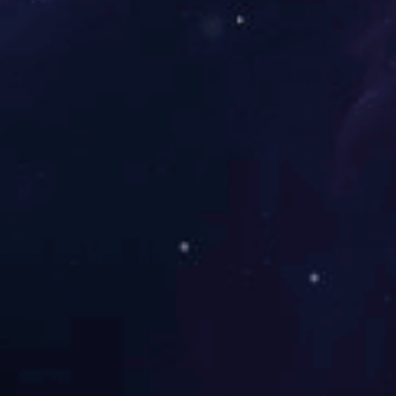
2017
04-21
远大阀门有限公司座落在中国泵阀之乡
浙江远大阀业有限公司公司、是一家集阀门研制、开发、生
产、销售于一体的企业，地处东海之滨，位于中国阀门城，
州市龙湾区，本公司技术力量雄厚，安博·体育平台精良，检
了解更多 >>