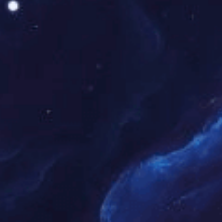
理、化工、环保、电力、冶金、造纸
彻“以人为本，追求卓越，精益求精
力，为广大新老用户提供更加优质的
行业品牌认证
CERTIFICATION
我们专注于工业阀门的生产
完整的解决方案。